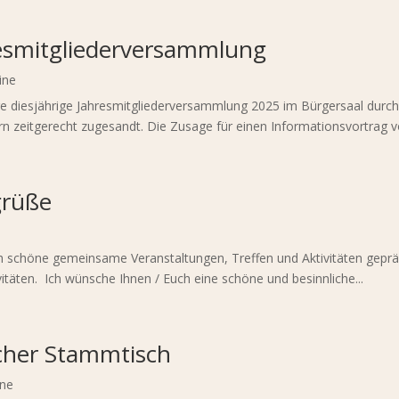
resmitgliederversammlung
ine
e diesjährige Jahresmitgliederversammlung 2025 im Bürgersaal durc
n zeitgerecht zugesandt. Die Zusage für einen Informationsvortrag vo
grüße
schöne gemeinsame Veranstaltungen, Treffen und Aktivitäten geprägt.
itäten. Ich wünsche Ihnen / Euch eine schöne und besinnliche...
cher Stammtisch
ne