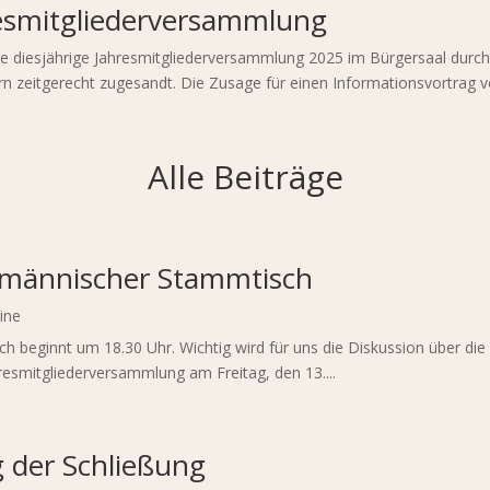
resmitgliederversammlung
e diesjährige Jahresmitgliederversammlung 2025 im Bürgersaal durc
n zeitgerecht zugesandt. Die Zusage für einen Informationsvortrag vo
Alle Beiträge
gmännischer Stammtisch
ine
isch beginnt um 18.30 Uhr. Wichtig wird für uns die Diskussion über d
hresmitgliederversammlung am Freitag, den 13....
g der Schließung