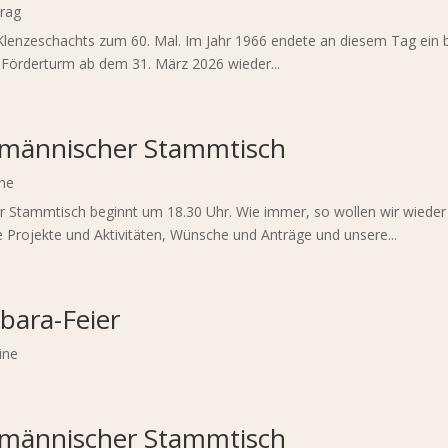
trag
Klenzeschachts zum 60. Mal. Im Jahr 1966 endete an diesem Tag ein b
Förderturm ab dem 31. März 2026 wieder...
gmännischer Stammtisch
ne
der Stammtisch beginnt um 18.30 Uhr. Wie immer, so wollen wir wiede
 Projekte und Aktivitäten, Wünsche und Anträge und unsere...
bara-Feier
ine
gmännischer Stammtisch