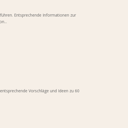
hführen. Entsprechende Informationen zur
n...
ie entsprechende Vorschläge und Ideen zu 60