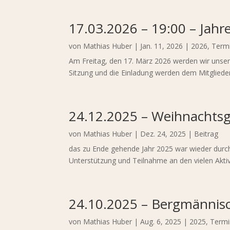
17.03.2026 – 19:00 – Jah
von
Mathias Huber
|
Jan. 11, 2026
|
2026
,
Term
Am Freitag, den 17. März 2026 werden wir unser
Sitzung und die Einladung werden dem Mitglieder
24.12.2025 – Weihnachts
von
Mathias Huber
|
Dez. 24, 2025
|
Beitrag
das zu Ende gehende Jahr 2025 war wieder durch 
Unterstützung und Teilnahme an den vielen Aktiv
24.10.2025 – Bergmännis
von
Mathias Huber
|
Aug. 6, 2025
|
2025
,
Termi