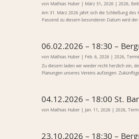
von
Mathias Huber
|
März 31, 2026
|
2026
,
Bei
Am 31. März 2026 jährt sich die Schließung des 
Passend zu diesem besonderen Datum wird der 
06.02.2026 – 18:30 – Ber
von
Mathias Huber
|
Feb. 6, 2026
|
2026
,
Termi
Zu diesem laden wir wieder recht herzlich ein, 
Planungen unseres Vereins aufzeigen. Zukünftige
04.12.2026 – 18:00 St. Bar
von
Mathias Huber
|
Jan. 11, 2026
|
2026
,
Term
23.10.2026 – 18:30 – Ber