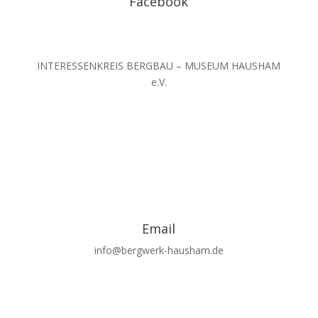
Facebook
INTERESSENKREIS BERGBAU – MUSEUM HAUSHAM
e.V.
Email
info@bergwerk-hausham.de